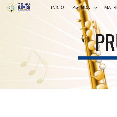
INICIO
AGENDA
MATR
Sk
PR