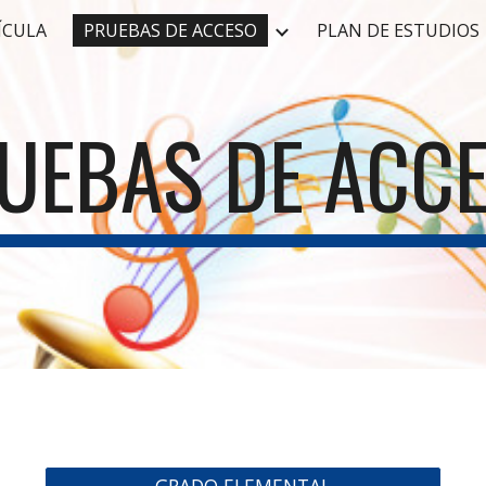
ÍCULA
PRUEBAS DE ACCESO
PLAN DE ESTUDIOS
ip to main content
Skip to navigat
UEBAS DE ACC